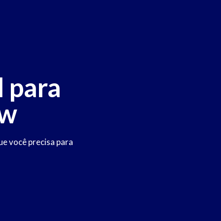
 para
ow
ue você precisa para