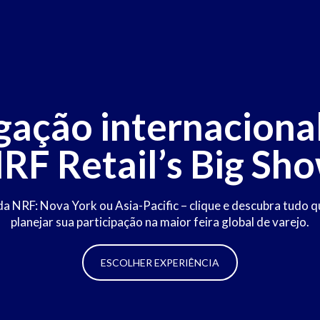
gação internacional
RF Retail’s Big Sh
da NRF: Nova York ou Asia-Pacific – clique e descubra tudo q
planejar sua participação na maior feira global de varejo.
ESCOLHER EXPERIÊNCIA