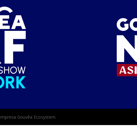
empresa Gouvêa Ecosystem.